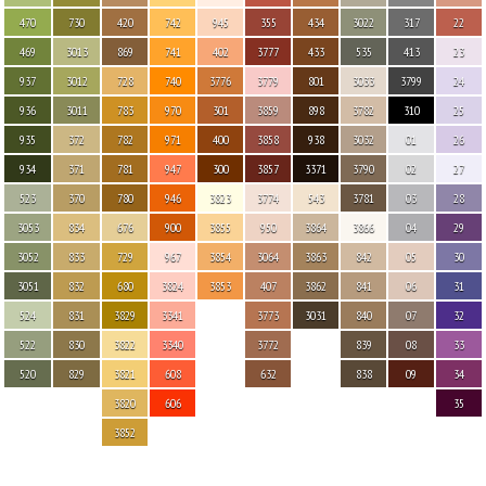
470
730
420
742
945
355
434
3022
317
22
469
3013
869
741
402
3777
433
535
413
23
937
3012
728
740
3776
3779
801
3033
3799
24
936
3011
783
970
301
3859
898
3782
310
25
935
372
782
971
400
3858
938
3032
01
26
934
371
781
947
300
3857
3371
3790
02
27
523
370
780
946
3823
3774
543
3781
03
28
3053
834
676
900
3855
950
3864
3866
04
29
3052
833
729
967
3854
3064
3863
842
05
30
3051
832
680
3824
3853
407
3862
841
06
31
524
831
3829
3341
3773
3031
840
07
32
522
830
3822
3340
3772
839
08
33
520
829
3821
608
632
838
09
34
3820
606
35
3852