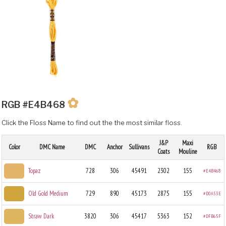
✿
RGB #E4B468
Click the Floss Name to find out the the most similar floss.
J&P
Maxi
Color
DMC Name
DMC
Anchor
Sullivans
RGB
Coats
Mouline
Topaz
728
306
45491
2302
155
#E4B468
Old Gold Medium
729
890
45173
2875
155
#D0A53E
Straw Dark
3820
306
45417
5363
152
#DFB65F