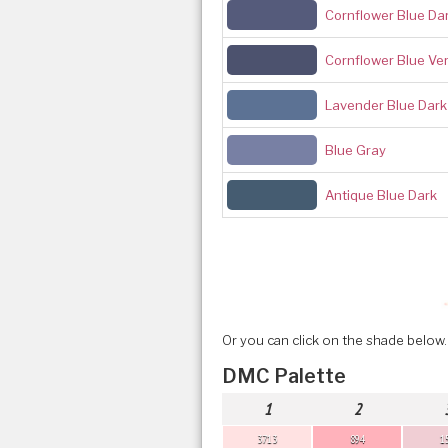
Cornflower Blue Da
Cornflower Blue Ve
Lavender Blue Dark
Blue Gray
Antique Blue Dark
Or you can click on the shade below.
DMC Palette
1
2
3713
894
1