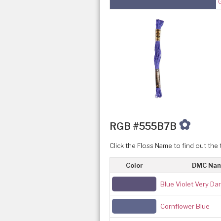
✿
RGB #555B7B
Click the Floss Name to find out the 
Color
DMC Na
Blue Violet Very Da
Cornflower Blue