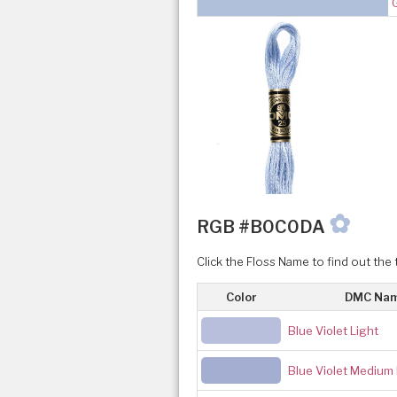
✿
RGB #B0C0DA
Click the Floss Name to find out the 
Color
DMC Na
Blue Violet Light
Blue Violet Medium 