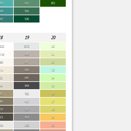
849
502
895
848
501
847
500
18
19
20
200
3072
10
ite
648
11
865
647
12
cru
646
13
22
645
14
44
844
15
42
762
16
40
415
17
787
318
18
021
414
19
024
168
20