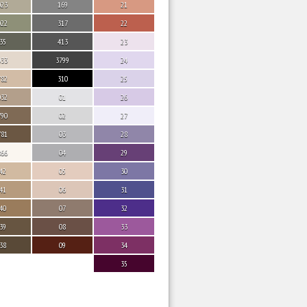
023
169
21
022
317
22
35
413
23
033
3799
24
782
310
25
032
01
26
790
02
27
781
03
28
866
04
29
42
05
30
41
06
31
40
07
32
39
08
33
38
09
34
35