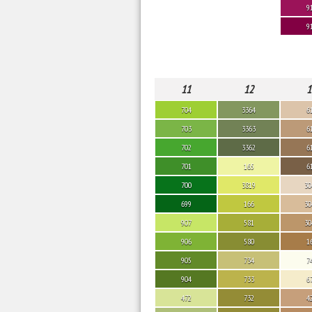
9
9
11
12
1
704
3364
6
703
3363
6
702
3362
6
701
165
6
700
3819
30
699
166
30
907
581
30
906
580
1
905
734
7
904
733
6
472
732
4