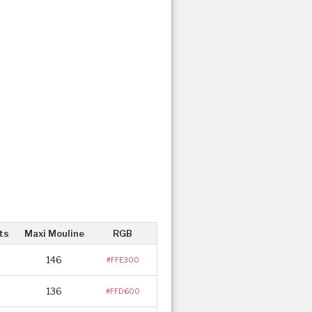
ts
Maxi Mouline
RGB
146
#FFE300
136
#FFD600