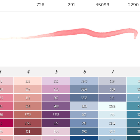
726
291
45099
2290
3
4
5
6
7
51
225
211
3840
159
8
54
224
210
3839
160
3
33
152
209
3838
161
5
31
223
208
800
3756
5
50
3722
3837
809
775
3
50
3721
327
799
3841
5
89
221
153
798
3325
3
88
778
554
797
3755
3