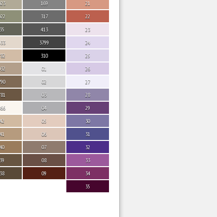
023
169
21
022
317
22
35
413
23
033
3799
24
782
310
25
032
01
26
790
02
27
781
03
28
866
04
29
42
05
30
41
06
31
40
07
32
39
08
33
38
09
34
35