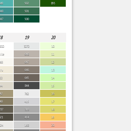
849
502
895
848
501
847
500
18
19
20
200
3072
10
ite
648
11
865
647
12
cru
646
13
22
645
14
44
844
15
42
762
16
40
415
17
787
318
18
021
414
19
024
168
20