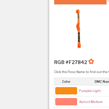
✿
RGB #F27842
Click the Floss Name to find out the 
Color
DMC Na
Pumpkin Light
Apricot Medium