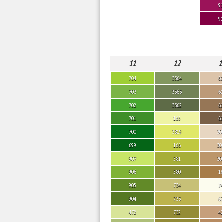
9
9
11
12
1
704
3364
6
703
3363
6
702
3362
6
701
165
6
700
3819
30
699
166
30
907
581
30
906
580
1
905
734
7
904
733
6
472
732
4